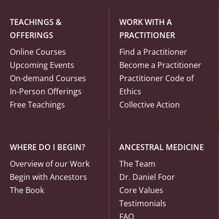
TEACHINGS &
WORK WITH A
OFFERINGS
PRACTITIONER
Online Courses
Find a Practitioner
Upcoming Events
Become a Practitioner
On-demand Courses
Practitioner Code of
In-Person Offerings
Ethics
Free Teachings
Collective Action
WHERE DO I BEGIN?
ANCESTRAL MEDICINE
Overview of our Work
The Team
Begin with Ancestors
Dr. Daniel Foor
The Book
Core Values
Testimonials
FAQ